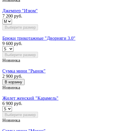
Новинка
Джемпер "Изюм"
7 200 руб.
Выберите размер
Брюки трикотажные "Дворняги 3.0"
9 600 руб.
Выберите размер
Новинка
Сумка мини "Рынок"
2 900 руб.
В корзину
Новинка
Жилет женский "Карамель"
6 900 руб.
Выберите размер
Новинка
Сумка мини "Мокко"