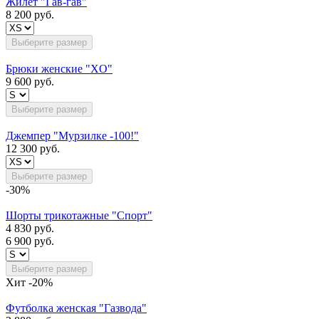
Жилет "Гав-гав"
8 200 руб.
Выберите размер
Брюки женские "XO"
9 600 руб.
Выберите размер
Джемпер "Мурзилке -100!"
12 300 руб.
Выберите размер
-30%
Шорты трикотажные "Спорт"
4 830 руб.
6 900 руб.
Выберите размер
Хит
-20%
Футболка женская "Газвода"