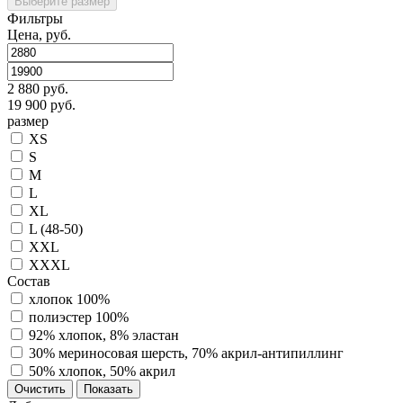
Выберите размер
Фильтры
Цена, руб.
2 880 руб.
19 900 руб.
размер
XS
S
M
L
XL
L (48-50)
XXL
XXXL
Состав
хлопок 100%
полиэстер 100%
92% хлопок, 8% эластан
30% мериносовая шерсть, 70% акрил-антипиллинг
50% хлопок, 50% акрил
Очистить
Показать