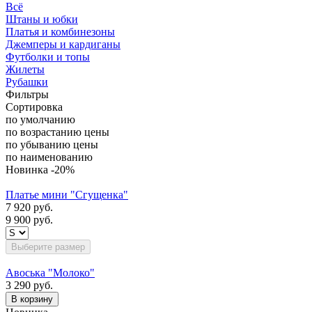
Всё
Штаны и юбки
Платья и комбинезоны
Джемперы и кардиганы
Футболки и топы
Жилеты
Рубашки
Фильтры
Сортировка
по умолчанию
по возрастанию цены
по убыванию цены
по наименованию
Новинка
-20%
Платье мини "Сгущенка"
7 920 руб.
9 900 руб.
Выберите размер
Авоська "Молоко"
3 290 руб.
В корзину