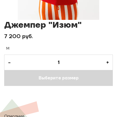
Джемпер "Изюм"
7 200 руб.
M
−
+
Выберите размер
Описание