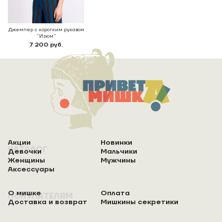
Джемпер с коротким рукавом
"Изюм"
7 200 руб.
Акции
Новинки
КАТАЛОГ
Девочки
Мальчики
Женщины
Мужчины
Аксессуары
О мишке
Оплата
ПОКУПАТЕЛЯМ
Доставка и возврат
Мишкины секретики