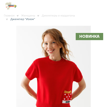
Главная
Женщины
Джемперы и кардиганы
Джемпер "Изюм"
НОВИНКА