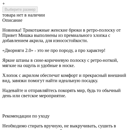
+
Выберите размер
товара нет в наличии
Описание
Новинка! Трикотажные женские брюки в ретро-полоску от
Привет Мишка выполнены из премиального хлопка с
добавлением акрила, для износостойкости.
«Дворняги 2.0» - это не про породу, а про характер!
Яркие штаны в сине‑коричневую полоску с ретро‑ноткой,
мягкие на ощупь и удобные в носке.
Хлопок с акрилом обеспечат комфорт и прекрасный внешний
вид, завязки помогут найти идеальную посадку.
Надевайте и отправляйтесь покорять мир, будь то обычный
день или светское мероприятие.
Рекомендации по уходу
Необходимо стирать вручную, не выкручивать, сушить в