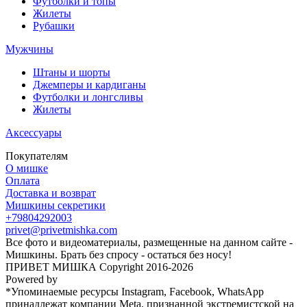
Футболки и топы
Жилеты
Рубашки
Мужчины
Штаны и шорты
Джемперы и кардиганы
Футболки и лонгсливы
Жилеты
Аксессуары
Покупателям
О мишке
Оплата
Доставка и возврат
Мишкины секретики
+79804292003
privet@privetmishka.com
Все фото и видеоматериалы, размещенные на данном сайте -
Мишкины. Брать без спросу - остаться без носу!
ПРИВЕТ МИШКА Copyright 2016-2026
Powered by
*Упоминаемые ресурсы Instagram, Facebook, WhatsApp
принадлежат компании Meta, признанной экстремистской на