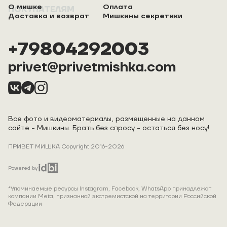
О мишке
Оплата
ПОКУПАТЕЛЯМ
Доставка и возврат
Мишкины секретики
+79804292003
privet@privetmishka.com
Все фото и видеоматериалы, размещенные на данном
сайте - Мишкины. Брать без спросу - остаться без носу!
ПРИВЕТ МИШКА Copyright 2016-2026
Powered by
*Упоминаемые ресурсы Instagram, Facebook, WhatsApp принадлежат
компании Meta, признанной экстремистской на территории Российской
Федерации