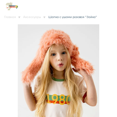
Главная
Аксессуары
Шапка с ушами розовая "Зайка"