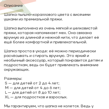
Описание
Шапка пыльно-кораллового цвета с висячими
ушками из премиальной пряжи.
Шапка выполнена из очень мягкой и шелковистой
пряжи, которая напоминает мех. Она связана
вручную из длинной и нежной нити, что делает её
ещё более комфортной и привлекательной.
Шапка проста в уходе: её можно периодически
расчёсывать и стирать вручную. Это яркий и
необычный аксессуар, который понравится детям и
подросткам, ведь он будет привлекать внимание
окружающих.
Размеры:
S — для детей от 2 до 4 лет;
M — для детей от 4 до 6 лет;
L — для детей от 8 до 10 лет;
XL — для подростков и взрослых.
Мы гарантируем, что шапка не колется. Ведь у