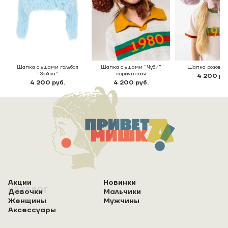
Шапка с ушами голубая
Шапка с ушами "Чуби"
Шапка розовый
"Зайка"
коричневая
4 200 ру
4 200 руб.
4 200 руб.
Акции
Новинки
КАТАЛОГ
Девочки
Мальчики
Женщины
Мужчины
Аксессуары