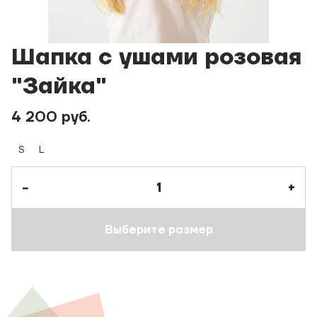
Шапка с ушами розовая
"Зайка"
4 200 руб.
S
L
−
+
Выберите размер