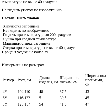
температуре не выше 40 градусов.
Не гладить утюгом по изображению.
Состав: 100% хлопок
Химчистка запрещена
Не гладить по изображению
Гладить при температуре до 200 градусов
Сушка при средней температуре
Машинная стирка разрешена
Стирка при температуре не выше 40 градусов
Процент усадки не более 3%
Информация по размерам
Ширина под
Длина
Ширина по
Размер
Рост, см
проймами,
изделия, см
плечам, см
см
4Y
104-110
48
37,5
43
6Y
116-122
51
39,5
45
8Y
128-134
54
41,5
47