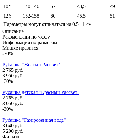
10Y
140-146
57
43,5
49
12Y
152-158
60
45,5
51
Параметры могут отличаться на 0.5 - 1 см
Описание
Рекомендаци по уходу
Информация по размерам
Мишке нравится
-30%
Рубашка "Желтый Рассвет"
2 765 руб.
3 950 руб.
-30%
Рубашка детская "Красный Рассвет"
2 765 руб.
3 950 руб.
-30%
Рубашка "Газированная вода"
3 640 руб.
5 200 руб.
Фильтры