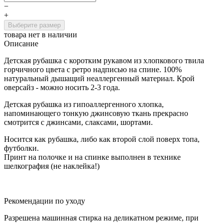
−
+
Выберите размер
товара нет в наличии
Описание
Детская рубашка с коротким рукавом из хлопкового твила
горчичного цвета с ретро надписью на спине. 100%
натуральный дышащий неаллергенный материал. Крой
оверсайз - можно носить 2-3 года.
Детская рубашка из гипоаллергенного хлопка,
напоминающего тонкую джинсовую ткань прекрасно
смотрится с джинсами, слаксами, шортами.
Носится как рубашка, либо как второй слой поверх топа,
футболки.
Принт на полочке и на спинке выполнен в технике
шелкография (не наклейка!)
Рекомендации по уходу
Разрешена машинная стирка на деликатном режиме, при